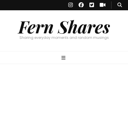
Fern Shares
Sharing everyday moments and random musings