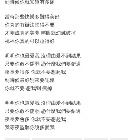
到時候你就知道有多痛
當時那些快樂多難得美好
你真的有辦法捨得不要
才剛成真的美夢 轉眼就幻滅破掉
祝福你真的可以睡得好
明明你也最愛我 沒理由愛不到結果
只要你敢不懦弱 憑什麼我們要錯過
夜長夢很多 你就不要想起我
到時候最好別來要認錯
你就不要 想我到 瘋掉
明明你也還愛我 沒理由愛不到結果
只要你敢不懦弱 憑什麼我們要錯過
夜長夢會多 你就不要想起我
我等夜監聽你說多愛我