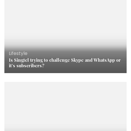
Lifestyle
Is Singtel trying to challenge Skype and WhatsApp or
it’s subscribers?