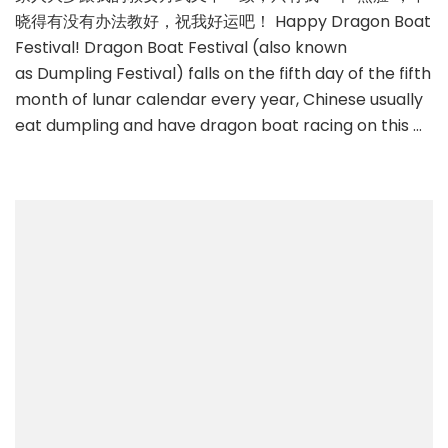
晓得有没有办法教好，祝我好运吧！ Happy Dragon Boat
Festival! Dragon Boat Festival (also known
as Dumpling Festival) falls on the fifth day of the fifth
month of lunar calendar every year, Chinese usually
eat dumpling and have dragon boat racing on this …