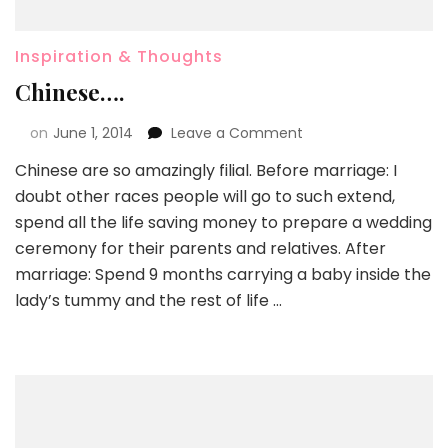
Inspiration & Thoughts
Chinese….
on
June 1, 2014
Leave a Comment
Chinese are so amazingly filial. Before marriage: I
doubt other races people will go to such extend,
spend all the life saving money to prepare a wedding
ceremony for their parents and relatives. After
marriage: Spend 9 months carrying a baby inside the
lady’s tummy and the rest of life …