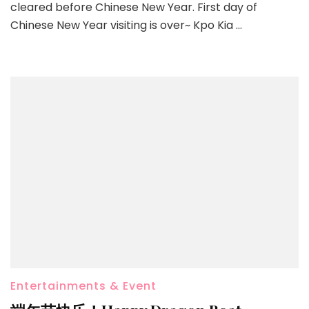
cleared before Chinese New Year. First day of
Chinese New Year visiting is over~ Kpo Kia …
Entertainments & Event