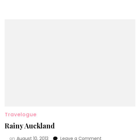
Travelogue
Rainy Auckland
on
August 10, 2013
Leave a Comment