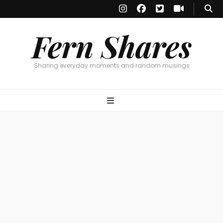
Fern Shares
Sharing everyday moments and random musings