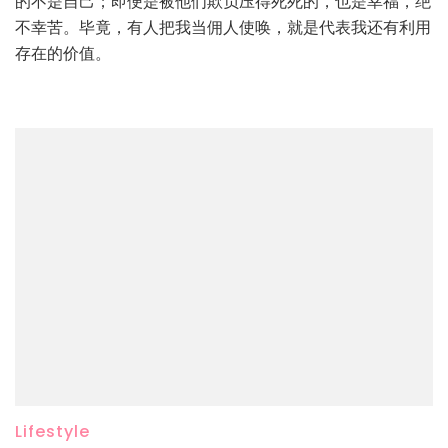
的不是自己；即便是被他们欺负压得死死的，也是幸福，绝
不幸苦。毕竟，有人把我当佣人使唤，就是代表我还有利用
存在的价值。
Lifestyle