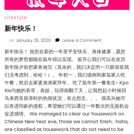
Lifestyle
新年快乐！
on
January 25, 2020
Leave a Comment
新年快乐！ 祝您在新的一年里平安快乐、身体健康，愿您
所有的梦想都能在鼠年得以实现。 挺开心我们可以在农历
新年除夕前把家务做完（其余的，我们决定闭一只眼假装我
们没考虑到，哈哈！）。 年初一，我们循例和家翁家人吃
午餐，然后去家婆弟弟家拜年。 吃了鼠年第一餐鱼生~ Kpo
Kia与她的表哥，表姐，玩得闹翻了天，让我想起小时候回
马来西亚探亲时的热闹状况，有点想念。。。 很高兴她可
以有进同龄的侵权，希望她们可以通过一年数次的见面机会
促进感情。 We managed to clear our housework on
Chinese New Year eve, those we cannot finish… haha,
are classified as housework that do not need to be