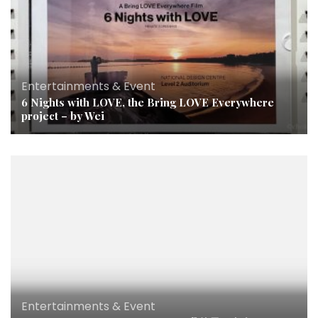
Entertainments & Event
6 Nights with LOVE, the Bring LOVE Everywhere
project – by Wei
Entertainments & Event