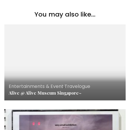
You may also like...
Entertainments & Event
,
Travelogue
Alive @ Alive Museum Singapore~