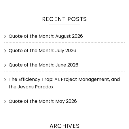
RECENT POSTS
Quote of the Month: August 2026
Quote of the Month: July 2026
Quote of the Month: June 2026
The Efficiency Trap: AI, Project Management, and
the Jevons Paradox
Quote of the Month: May 2026
ARCHIVES