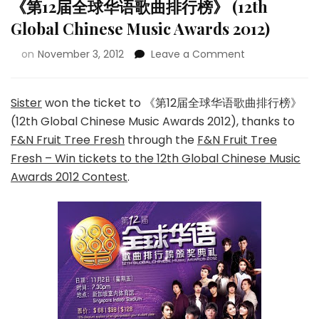
《第12届全球华语歌曲排行榜》 (12th
Global Chinese Music Awards 2012)
on
November 3, 2012
Leave a Comment
Sister
won the ticket to 《第12届全球华语歌曲排行榜》
(12th Global Chinese Music Awards 2012), thanks to
F&N Fruit Tree Fresh
through the
F&N Fruit Tree
Fresh – Win tickets to the 12th Global Chinese Music
Awards 2012 Contest
.