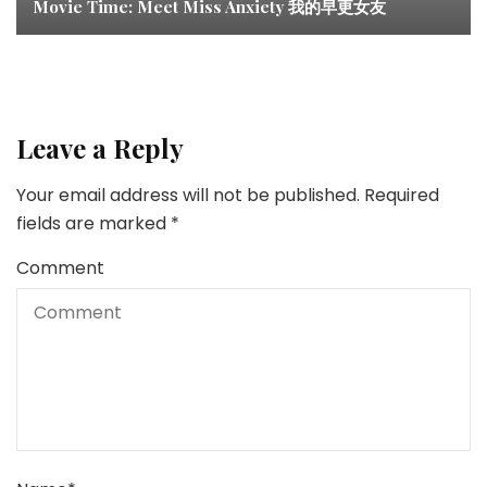
Movie Time: Meet Miss Anxiety 我的早更女友
Leave a Reply
Your email address will not be published.
Required
fields are marked
*
Comment