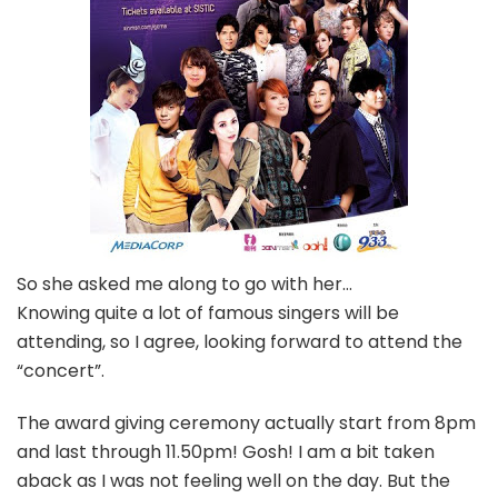
So she asked me along to go with her…
Knowing quite a lot of famous singers will be
attending, so I agree, looking forward to attend the
“concert”.
The award giving ceremony actually start from 8pm
and last through 11.50pm! Gosh! I am a bit taken
aback as I was not feeling well on the day. But the