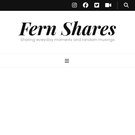
Fern Shares
Sharing everyday moments and random musings