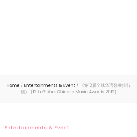
Home
/
Entertainments & Event
/
《第12届全球华语歌曲排行
榜》 (12th Global Chinese Music Awards 2012)
Entertainments & Event