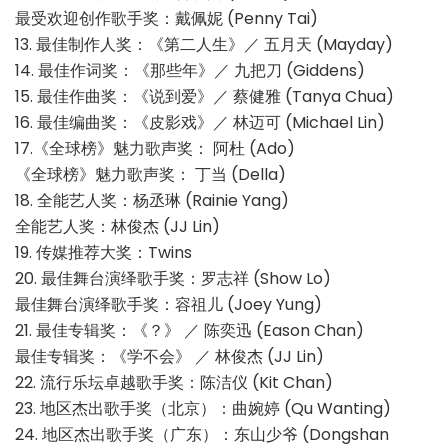
最受欢迎创作歌手奖：戴佩妮 (Penny Tai)
13. 最佳制作人奖：《第二人生》／ 五月天 (Mayday)
14. 最佳作词奖：《那些年》／ 九把刀 (Giddens)
15. 最佳作曲奖：《说到爱》／ 蔡健雅 (Tanya Chua)
16. 最佳编曲奖：《皮影戏》／ 林迈可 (Michael Lin)
17.《全球榜》魅力歌声奖： 阿杜 (Ado)
《全球榜》魅力歌声奖： 丁当 (Della)
18. 全能艺人奖：杨丞琳 (Rainie Yang)
全能艺人奖：林俊杰 (JJ Lin)
19. 传媒推荐大奖：Twins
20. 最佳舞台演绎歌手奖：罗志祥 (Show Lo)
最佳舞台演绎歌手奖：容祖儿 (Joey Yung)
21. 最佳专辑奖：《？》 ／ 陈奕迅 (Eason Chan)
最佳专辑奖：《学不会》 ／ 林俊杰 (JJ Lin)
22. 流行乐坛卓越歌手奖：陈洁仪 (Kit Chan)
23. 地区杰出歌手奖（北京）：曲婉婷 (Qu Wanting)
24. 地区杰出歌手奖（广东）：东山少爷 (Dongshan